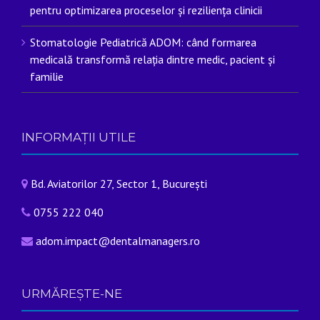
pentru optimizarea proceselor și reziliența clinicii
Stomatologie Pediatrică ADOM: când formarea
medicală transformă relația dintre medic, pacient și
familie
INFORMAȚII UTILE
Bd. Aviatorilor 27, Sector 1, București
0755 222 040
adom.impact@dentalmanagers.ro
URMĂREȘTE-NE