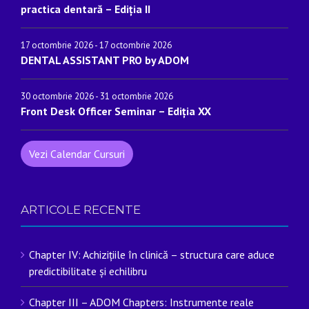
practica dentară – Ediția II
17 octombrie 2026
-
17 octombrie 2026
DENTAL ASSISTANT PRO by ADOM
30 octombrie 2026
-
31 octombrie 2026
Front Desk Officer Seminar – Ediția XX
Vezi Calendar Cursuri
ARTICOLE RECENTE
Chapter IV: Achizițiile în clinică – structura care aduce
predictibilitate și echilibru
Chapter III – ADOM Chapters: Instrumente reale