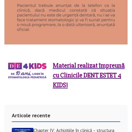
Material realizat împreună
cu Clinicile DENT ESTET 4
KIDS!
Articole recente
Chapter IV: Achizițiile în clinică – structura