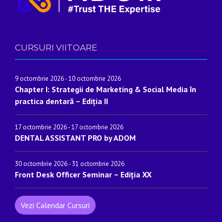
CURSURI VIITOARE
9 octombrie 2026
-
10 octombrie 2026
Chapter I: Strategii de Marketing & Social Media în
practica dentară – Ediția II
17 octombrie 2026
-
17 octombrie 2026
DENTAL ASSISTANT PRO by ADOM
30 octombrie 2026
-
31 octombrie 2026
Front Desk Officer Seminar – Ediția XX
Vezi Calendar Cursuri