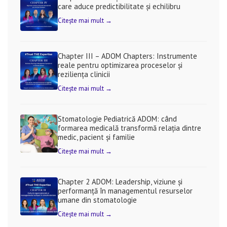
care aduce predictibilitate și echilibru
Citește mai mult →
Chapter III – ADOM Chapters: Instrumente
reale pentru optimizarea proceselor și
reziliența clinicii
Citește mai mult →
Stomatologie Pediatrică ADOM: când
formarea medicală transformă relația dintre
medic, pacient și familie
Citește mai mult →
Chapter 2 ADOM: Leadership, viziune și
performanță în managementul resurselor
umane din stomatologie
Citește mai mult →