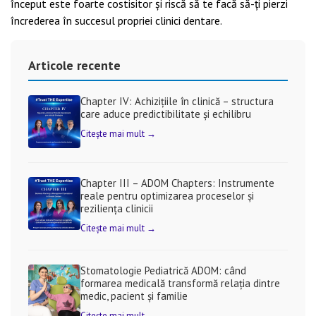
început este foarte costisitor și riscă să te facă să-ți pierzi
încrederea în succesul propriei clinici dentare.
Articole recente
Chapter IV: Achizițiile în clinică – structura
care aduce predictibilitate și echilibru
Citește mai mult →
Chapter III – ADOM Chapters: Instrumente
reale pentru optimizarea proceselor și
reziliența clinicii
Citește mai mult →
Stomatologie Pediatrică ADOM: când
formarea medicală transformă relația dintre
medic, pacient și familie
Citește mai mult →