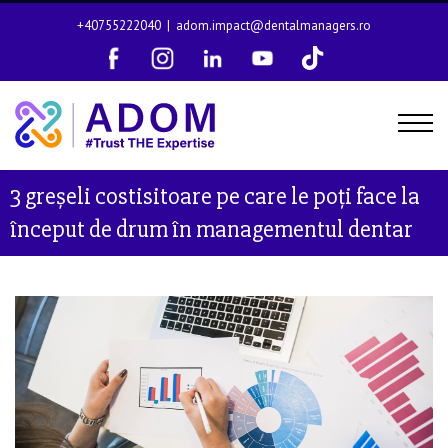
+40755222040
|
adom.impact@dentalmanagers.ro
3 greșeli costisitoare pe care le poți face la
început de drum în managementul dentar