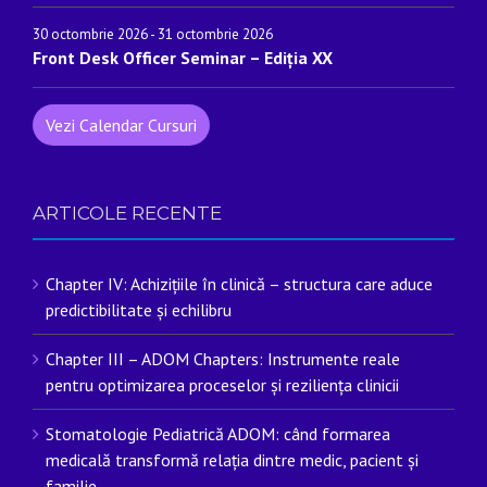
30 octombrie 2026
-
31 octombrie 2026
Front Desk Officer Seminar – Ediția XX
Vezi Calendar Cursuri
ARTICOLE RECENTE
Chapter IV: Achizițiile în clinică – structura care aduce
predictibilitate și echilibru
Chapter III – ADOM Chapters: Instrumente reale
pentru optimizarea proceselor și reziliența clinicii
Stomatologie Pediatrică ADOM: când formarea
medicală transformă relația dintre medic, pacient și
familie