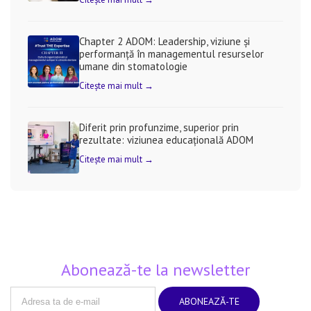
Chapter 2 ADOM: Leadership, viziune și
performanță în managementul resurselor
umane din stomatologie
Citește mai mult →
Diferit prin profunzime, superior prin
rezultate: viziunea educațională ADOM
Citește mai mult →
Abonează-te la newsletter