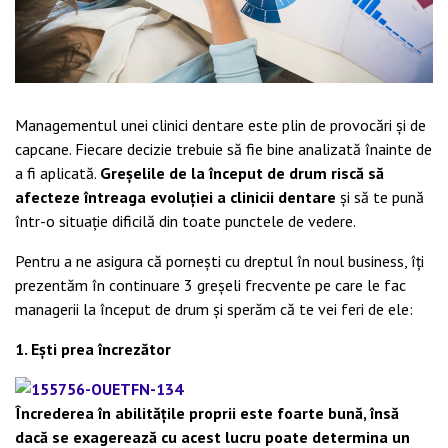
Managementul unei clinici dentare este plin de provocări și de
capcane. Fiecare decizie trebuie să fie bine analizată înainte de
a fi aplicată.
Greșelile de la început de drum riscă să
afecteze întreaga evoluției a clinicii dentare
și să te pună
într-o situație dificilă din toate punctele de vedere.
Pentru a ne asigura că pornești cu dreptul în noul business, îți
prezentăm în continuare 3 greșeli frecvente pe care le fac
managerii la început de drum și sperăm că te vei feri de ele:
1. Ești prea încrezător
Încrederea în abilitățile proprii este foarte bună, însă
dacă se exagerează cu acest lucru poate determina un