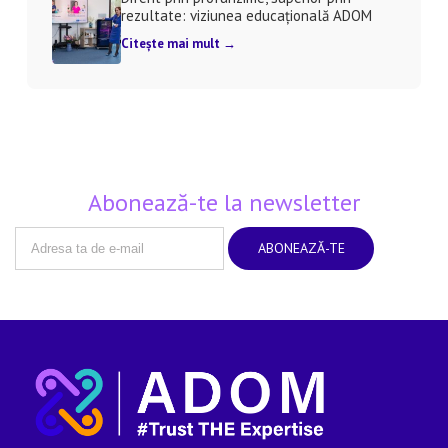
rezultate: viziunea educațională ADOM
Citește mai mult →
Abonează-te la newsletter