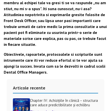
membru al echipei tale va gresi ti se va raspunde „nu am
stiut, nu mi s-a spus”. Iti suna cunoscut, nu-i asa?
Atitudiniea nepotrivita si exprimarile gresite folosite de
Front Desk Officer, sau lipsa unor pasi importanti care
trebuie urmati de catre medic la prima consultatie a unui
pacient pot fi eliminate cu usurinta printr-o serie de
materiale scrise care explica, pas cu pas, ce trebuie facut
in fiecare situatie.
Obiectivele, rapoartele, protocoalele si scripturile sunt
intrumente care iti vor reduce efortul si te vor ajuta sa
ajungi la succes. Invata cum sa le dezvolti in cadrul scolii
Dental Office Managers.
Articole recente
Chapter IV: Achizițiile în clinică – structura
care aduce predictibilitate și echilibru