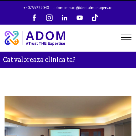
+40755222040
|
adom.impact@dentalmanagers.ro
Cat valoreaza clinica ta?