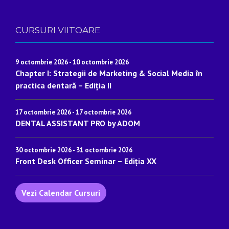
CURSURI VIITOARE
9 octombrie 2026
-
10 octombrie 2026
Chapter I: Strategii de Marketing & Social Media în
practica dentară – Ediția II
17 octombrie 2026
-
17 octombrie 2026
DENTAL ASSISTANT PRO by ADOM
30 octombrie 2026
-
31 octombrie 2026
Front Desk Officer Seminar – Ediția XX
Vezi Calendar Cursuri