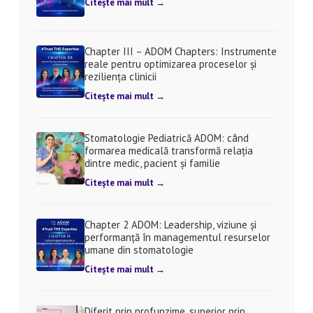
Citește mai mult →
Chapter III – ADOM Chapters: Instrumente
reale pentru optimizarea proceselor și
reziliența clinicii
Citește mai mult →
Stomatologie Pediatrică ADOM: când
formarea medicală transformă relația
dintre medic, pacient și familie
Citește mai mult →
Chapter 2 ADOM: Leadership, viziune și
performanță în managementul resurselor
umane din stomatologie
Citește mai mult →
Diferit prin profunzime, superior prin