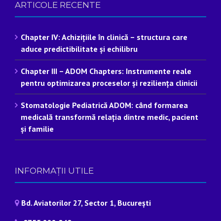
ARTICOLE RECENTE
Chapter IV: Achizițiile în clinică – structura care
aduce predictibilitate și echilibru
Chapter III – ADOM Chapters: Instrumente reale
pentru optimizarea proceselor și reziliența clinicii
Stomatologie Pediatrică ADOM: când formarea
medicală transformă relația dintre medic, pacient
și familie
INFORMAȚII UTILE
Bd. Aviatorilor 27, Sector 1, București