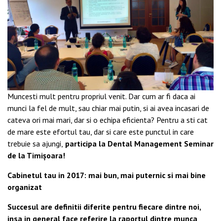
Muncesti mult pentru propriul venit. Dar cum ar fi daca ai
munci la fel de mult, sau chiar mai putin, si ai avea incasari de
cateva ori mai mari, dar si o echipa eficienta? Pentru a sti cat
de mare este efortul tau, dar si care este punctul in care
trebuie sa ajungi,
participa la Dental Management Seminar
de la Timișoara!
Cabinetul tau in 2017: mai bun, mai puternic si mai bine
organizat
Succesul are definitii diferite pentru fiecare dintre noi,
insa in general face referire la raportul dintre munca