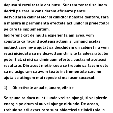
depusa si rezultatele obtinute. Suntem tentati sa luam
decizii pe care le consideram eficiente pentru
dezvoltarea cabinetelor si clinicilor noastre dentare, fara
a masura in permanenta efectele actiunilor si proiectelor
pe care le implementam.
Indiferent cat de multa experienta am avea, vom
constata ca facand aceleasi actiuni si urmand acelasi
instinct care ne-a ajutat sa deschidem un cabinet nu vom
reusi niciodata sa ne dezvoltam clinicile la adevaratul lor
potential; si nici sa diminuam efortul, pastrand aceleasi
rezultate. Din acest motiv, ceea ce trebuie sa facem este
sa ne asiguram ca avem toate
instrumentele care ne
ajuta sa atingem mai repede si mai usor succesul:
1) Obiectivele anuale, lunare, zilnice
Se spune ca daca nu stii unde vrei sa ajungi, iti vei pierde
energia pe drum si nu vei ajunge niciunde. De aceea,
trebuie sa stii exact care sunt obiectivele clinicii tale in