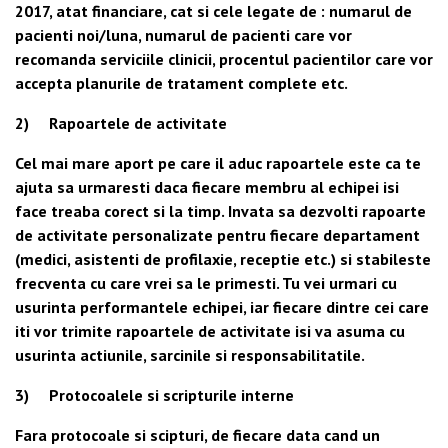
2017, atat financiare, cat si cele legate de : numarul de
pacienti noi/luna, numarul de pacienti care vor
recomanda serviciile clinicii, procentul pacientilor care vor
accepta planurile de tratament complete etc.
2) Rapoartele de activitate
Cel mai mare aport pe care il aduc rapoartele este ca te
ajuta sa urmaresti daca fiecare membru al echipei isi
face treaba corect si la timp. Invata sa dezvolti rapoarte
de activitate personalizate pentru fiecare departament
(medici, asistenti de profilaxie, receptie etc.) si stabileste
frecventa cu care vrei sa le primesti. Tu vei urmari cu
usurinta performantele echipei, iar fiecare dintre cei care
iti vor trimite rapoartele de activitate isi va asuma cu
usurinta actiunile, sarcinile si responsabilitatile.
3) Protocoalele si scripturile interne
Fara protocoale si scipturi, de fiecare data cand un