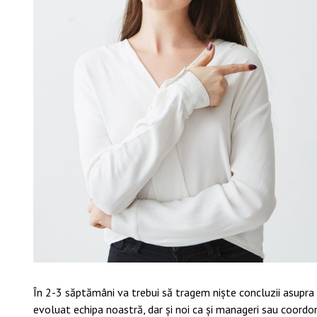
În 2-3 săptămâni va trebui să tragem niște concluzii asupra a
evoluat echipa noastră, dar și noi ca și manageri sau coordon