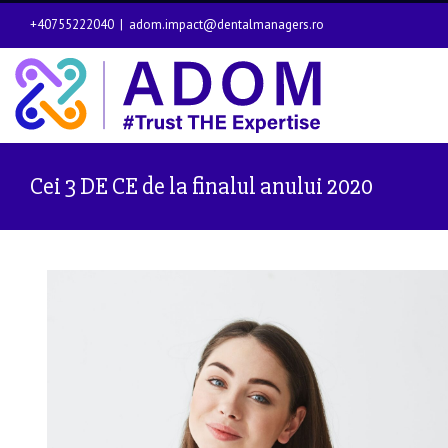
+40755222040
|
adom.impact@dentalmanagers.ro
Cei 3 DE CE de la finalul anului 2020