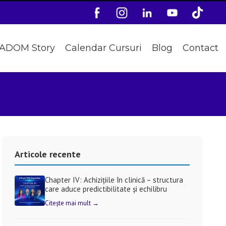
ADOM Story
Calendar Cursuri
Blog
Contact
Articole recente
Chapter IV: Achizițiile în clinică – structura
care aduce predictibilitate și echilibru
Citește mai mult →