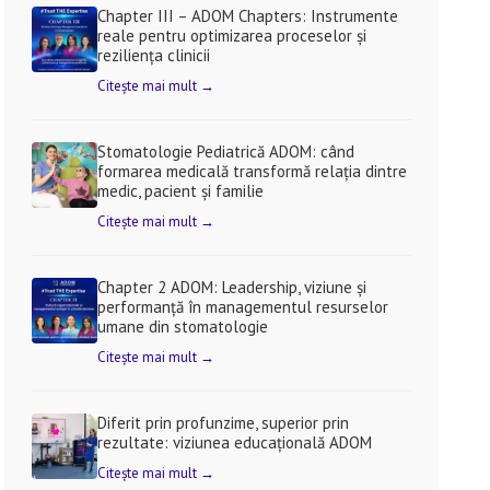
Chapter III – ADOM Chapters: Instrumente
reale pentru optimizarea proceselor și
reziliența clinicii
Citește mai mult →
Stomatologie Pediatrică ADOM: când
formarea medicală transformă relația dintre
medic, pacient și familie
Citește mai mult →
Chapter 2 ADOM: Leadership, viziune și
performanță în managementul resurselor
umane din stomatologie
Citește mai mult →
Diferit prin profunzime, superior prin
rezultate: viziunea educațională ADOM
Citește mai mult →