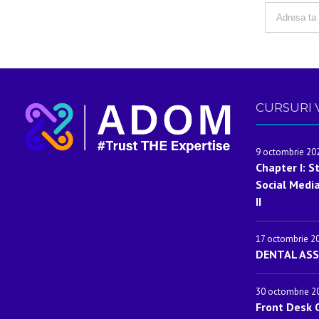
CURSURI 
9 octombrie 20
Chapter I: S
Social Media
II
17 octombrie 2
DENTAL ASS
30 octombrie 2
Front Desk O