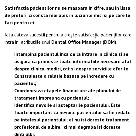
Satisfactia pacientilor nu se masoara in cifre, sau in lista
de preturi, ci consta mai ales in lucrurile mici si pe care le
faci pentru ei.
Iata cateva sugestii pentru a crește satisfacția pacienților care
intra in atributiile unui
Dental Office Manager (DOM).
Intampina pacientul inca de la intrare in clinica si se
asigura ca primeste toate informatiile necesare atat
despre clinica, medici, cat si despre serviciile oferite;
Construieste o relatie bazata pe incredere cu
pacientul;
Coordoneaza etapele finanaciare ale planului de
tratament impreuna cu pacientul;
Identifica nevoile si asteptarile pacientului. Este
foarte important ca nevoile pacientului sa fie redate
pe intelesul pacientului: el
nu isi doreste tratament
profesional de albire, ci mai degraba isi doreste
dinti albi;