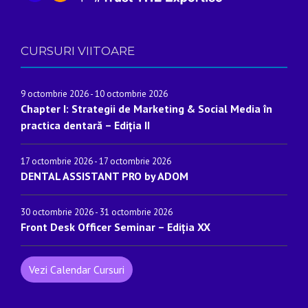
CURSURI VIITOARE
9 octombrie 2026
-
10 octombrie 2026
Chapter I: Strategii de Marketing & Social Media în
practica dentară – Ediția II
17 octombrie 2026
-
17 octombrie 2026
DENTAL ASSISTANT PRO by ADOM
30 octombrie 2026
-
31 octombrie 2026
Front Desk Officer Seminar – Ediția XX
Vezi Calendar Cursuri