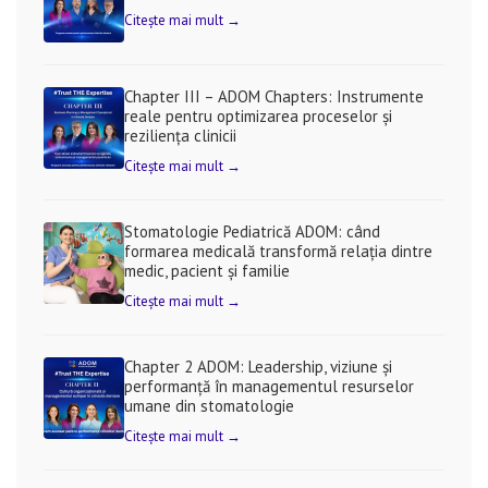
Citește mai mult →
Chapter III – ADOM Chapters: Instrumente
reale pentru optimizarea proceselor și
reziliența clinicii
Citește mai mult →
Stomatologie Pediatrică ADOM: când
formarea medicală transformă relația dintre
medic, pacient și familie
Citește mai mult →
Chapter 2 ADOM: Leadership, viziune și
performanță în managementul resurselor
umane din stomatologie
Citește mai mult →