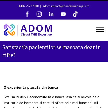
+40755222040
|
adom.impact@dentalmanagers.ro
Satisfactia pacientilor se masoara doar in
cifre?
O experienta placuta din banca
Vrei sa iti depui economiile la o banca, asa ca ai nevoie de o
institutie de incredere si care iti ofere cele mai bune solutii