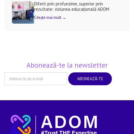
Diferit prin profunzime, superior prin
rezultate: viziunea educațională ADOM
Citește mai mult →
Abonează-te la newsletter