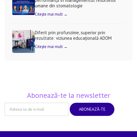
performanță în managementul resurselor
umane din stomatologie
Citește mai mult →
Diferit prin profunzime, superior prin
rezultate: viziunea educațională ADOM
Citește mai mult →
Abonează-te la newsletter