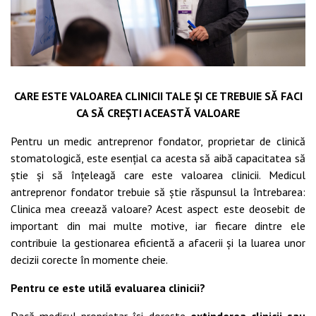
CARE ESTE VALOAREA CLINICII TALE ȘI CE TREBUIE SĂ FACI
CA SĂ CREȘTI ACEASTĂ VALOARE
Pentru un medic antreprenor fondator, proprietar de clinică
stomatologică, este esențial ca acesta să aibă capacitatea să
știe și să înțeleagă care este valoarea clinicii. Medicul
antreprenor fondator trebuie să știe răspunsul la întrebarea:
Clinica mea creează valoare? Acest aspect este deosebit de
important din mai multe motive, iar fiecare dintre ele
contribuie la gestionarea eficientă a afacerii și la luarea unor
decizii corecte în momente cheie.
Pentru ce este utilă evaluarea clinicii?
Dacă medicul proprietar își dorește
extinderea clinicii sau