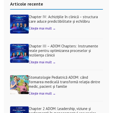
Articole recente
Chapter IV: Achizițiile în clinică – structura
care aduce predictibilitate și echilibru
Citește mai mult →
Chapter III – ADOM Chapters: Instrumente
reale pentru optimizarea proceselor și
reziliența clinicii
Citește mai mult →
Stomatologie Pediatrică ADOM: când
formarea medicală transformă relația dintre
medic, pacient și familie
Citește mai mult →
Chapter 2 ADOM: Leadership, viziune și