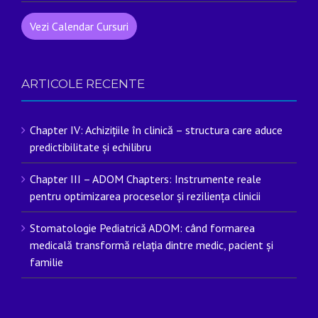
Vezi Calendar Cursuri
ARTICOLE RECENTE
Chapter IV: Achizițiile în clinică – structura care aduce
predictibilitate și echilibru
Chapter III – ADOM Chapters: Instrumente reale
pentru optimizarea proceselor și reziliența clinicii
Stomatologie Pediatrică ADOM: când formarea
medicală transformă relația dintre medic, pacient și
familie