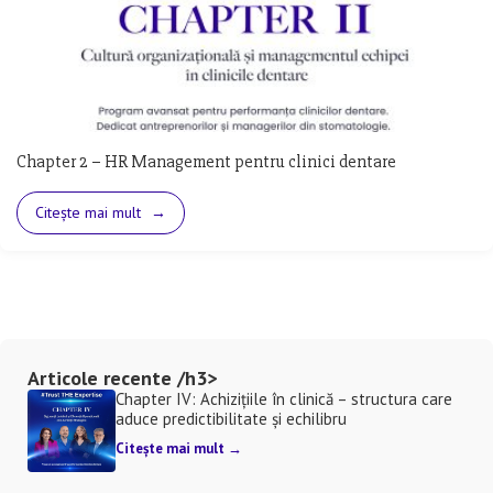
Chapter 2 – HR Management pentru clinici dentare
Citește mai mult
→
Articole recente /h3>
Chapter IV: Achizițiile în clinică – structura care
aduce predictibilitate și echilibru
Citește mai mult →