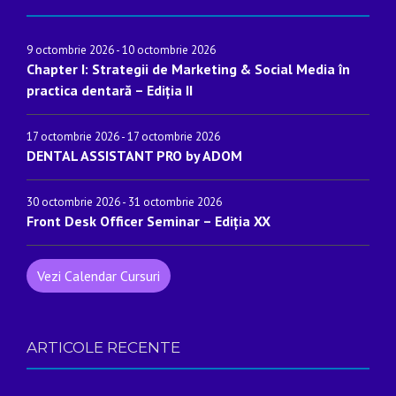
9 octombrie 2026
-
10 octombrie 2026
Chapter I: Strategii de Marketing & Social Media în
practica dentară – Ediția II
17 octombrie 2026
-
17 octombrie 2026
DENTAL ASSISTANT PRO by ADOM
30 octombrie 2026
-
31 octombrie 2026
Front Desk Officer Seminar – Ediția XX
Vezi Calendar Cursuri
ARTICOLE RECENTE