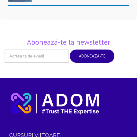
Abonează-te la newsletter
CURSURI VIITOARE