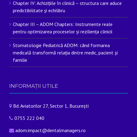
Chapter IV: Achizițiile în clinică – structura care aduce
predictibilitate și echilibru
Chapter III – ADOM Chapters: Instrumente reale
pentru optimizarea proceselor și reziliența clinicii
Stomatologie Pediatrică ADOM: când formarea
medicală transformă relația dintre medic, pacient și
familie
INFORMAȚII UTILE
Bd. Aviatorilor 27, Sector 1, București
0755 222 040
adom.impact@dentalmanagers.ro