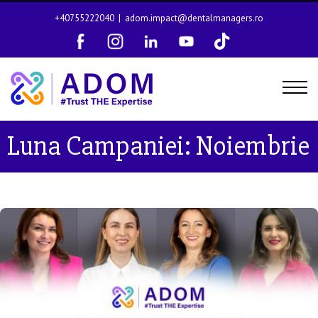
+40755222040
|
adom.impact@dentalmanagers.ro
Luna Campaniei:
Noiembrie