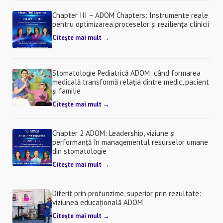
Chapter III – ADOM Chapters: Instrumente reale
pentru optimizarea proceselor și reziliența clinicii
Citește mai mult →
Stomatologie Pediatrică ADOM: când formarea
medicală transformă relația dintre medic, pacient
și familie
Citește mai mult →
Chapter 2 ADOM: Leadership, viziune și
performanță în managementul resurselor umane
din stomatologie
Citește mai mult →
Diferit prin profunzime, superior prin rezultate:
viziunea educațională ADOM
Citește mai mult →